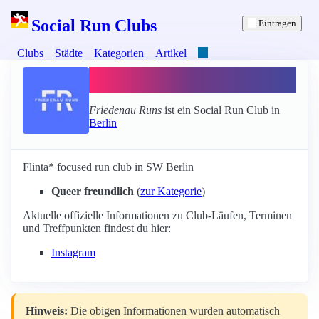
Social Run Clubs
Eintragen
Clubs
Städte
Kategorien
Artikel
Friedenau Runs
Friedenau Runs
ist ein Social Run Club in
Berlin
Flinta* focused run club in SW Berlin
Queer freundlich
(
zur Kategorie
)
Aktuelle offizielle Informationen zu Club-Läufen, Terminen
und Treffpunkten findest du hier:
Instagram
Hinweis:
Die obigen Informationen wurden automatisch