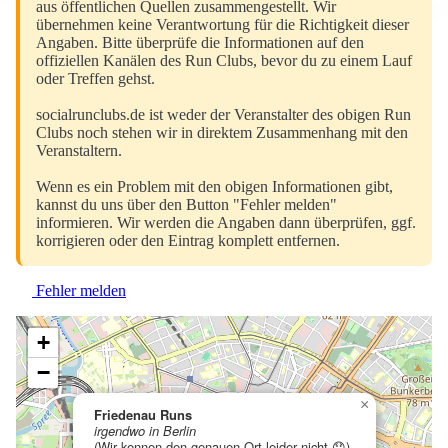
aus öffentlichen Quellen zusammengestellt. Wir
übernehmen keine Verantwortung für die Richtigkeit dieser
Angaben. Bitte überprüfe die Informationen auf den
offiziellen Kanälen des Run Clubs, bevor du zu einem Lauf
oder Treffen gehst.
socialrunclubs.de ist weder der Veranstalter des obigen Run
Clubs noch stehen wir in direktem Zusammenhang mit den
Veranstaltern.
Wenn es ein Problem mit den obigen Informationen gibt,
kannst du uns über den Button "Fehler melden"
informieren. Wir werden die Angaben dann überprüfen, ggf.
korrigieren oder den Eintrag komplett entfernen.
Fehler melden
+
−
×
Friedenau Runs
irgendwo in Berlin
(Wir kennen den genauen Ort leider nicht 😞)